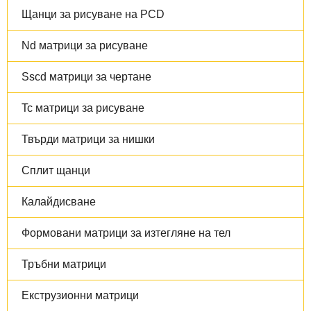
Щанци за рисуване на PCD
Nd матрици за рисуване
Sscd матрици за чертане
Tc матрици за рисуване
Твърди матрици за нишки
Сплит щанци
Калайдисване
Формовани матрици за изтегляне на тел
Тръбни матрици
Екструзионни матрици