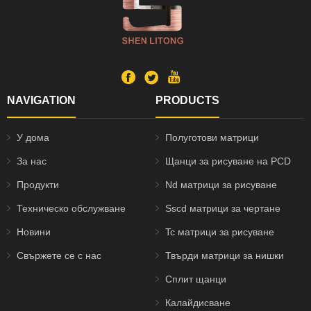
NAVIGATION
PRODUCTS
У дома
Полуготови матрици
За нас
Щанци за рисуване на PCD
Продукти
Nd матрици за рисуване
Техническо обслужване
Sscd матрици за чертане
Новини
Tc матрици за рисуване
Свържете се с нас
Твърди матрици за нишки
Сплит щанци
Калайдисване