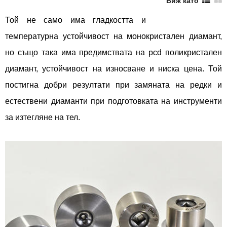
Виж като
Той не само има гладкостта и
температурна устойчивост на монокристален диамант,
но също така има предимствата на pcd поликристален
диамант, устойчивост на износване и ниска цена. Той
постигна добри резултати при замяната на редки и
естествени диаманти при подготовката на инструменти
за изтегляне на тел.