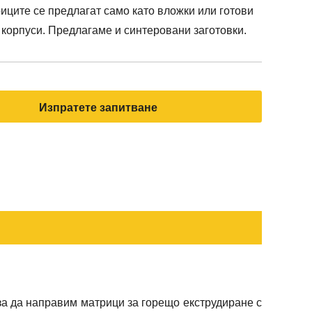
иците се предлагат само като вложки или готови
 корпуси. Предлагаме и синтеровани заготовки.
Изпратете запитване
а да направим матрици за горещо екструдиране с