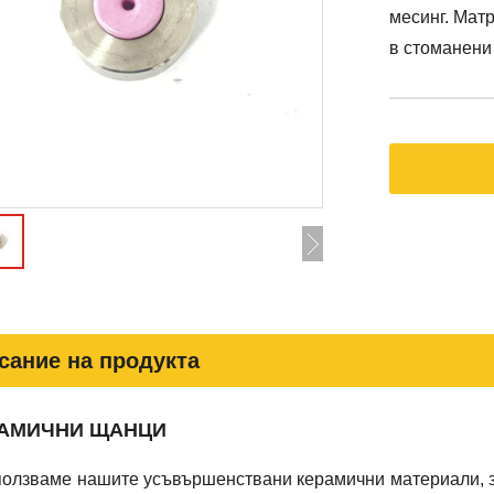
месинг. Матр
в стоманени
сание на продукта
ЕРАМИЧНИ ЩАНЦИ
ползваме нашите усъвършенствани керамични материали, з