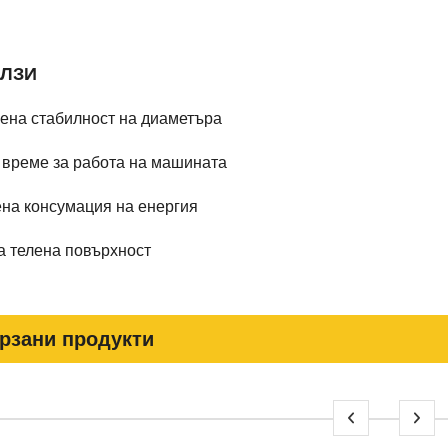
ЛЗИ
ена стабилност на диаметъра
 време за работа на машината
на консумация на енергия
а телена повърхност
рзани продукти