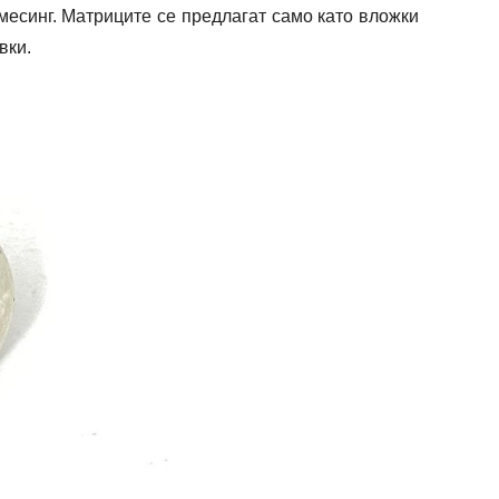
месинг. Матриците се предлагат само като вложки
вки.