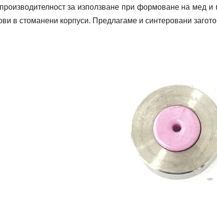
 производителност за използване при формоване на мед и 
ови в стоманени корпуси. Предлагаме и синтеровани загото