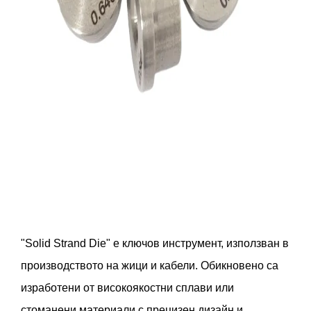
"Solid Strand Die" е ключов инструмент, използван в
производството на жици и кабели. Обикновено са
изработени от високоякостни сплави или
стоманени материали с прецизен дизайн и