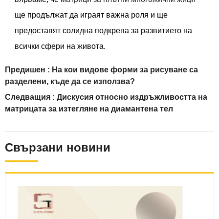
ще продължат да играят важна роля и ще
предоставят солидна подкрепа за развитието на
всички сфери на живота.
Предишен :
На кои видове форми за рисуване са
разделени, къде да се използва?
Следващия :
Дискусия относно издръжливостта на
матрицата за изтегляне на диамантена тел
Свързани новини