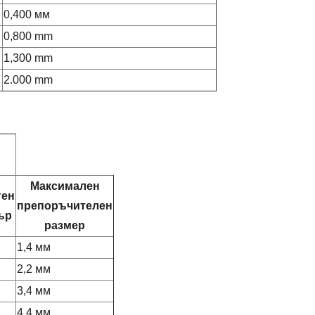
0,400 мм
0,800 mm
1,300 mm
2.000 mm
Максимален
тен
препоръчителен
ър
размер
1,4 мм
2,2 мм
3,4 мм
4,4 мм