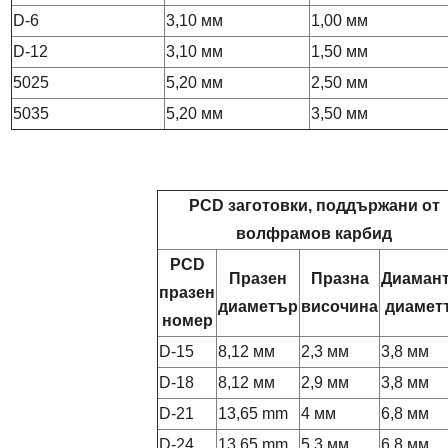
D-6
3,10 мм
1,00 мм
D-12
3,10 мм
1,50 мм
5025
5,20 мм
2,50 мм
5035
5,20 мм
3,50 мм
PCD заготовки, поддържани от
волфрамов карбид
PCD
Празен
Празна
Диаман
празен
диаметър
височина
диамет
номер
D-15
8,12 мм
2,3 мм
3,8 мм
D-18
8,12 мм
2,9 мм
3,8 мм
D-21
13,65 mm
4 мм
6,8 мм
D-24
13,65 mm
5,3 мм
6,8 мм