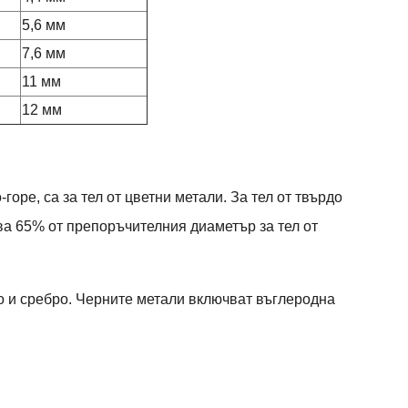
5,6 мм
7,6 мм
11 мм
12 мм
ре, са за тел от цветни метали. За тел от твърдо
а 65% от препоръчителния диаметър за тел от
то и сребро. Черните метали включват въглеродна